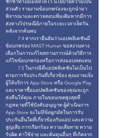
ชักช้าทางอีเมลที่ให้ไว้ นโยบายความเป็น
ส่วนตัว รายงานข้อบกพร่องจะถูกนำมา
พิจารณาและตรวจสอบเพิ่มเติมหากมีการ
ส่งทางไปรษณีย์ภายในระยะเวลาเจ็ดวัน 
หลังจากค้นพบ
	7.4 หากเรายืนยันว่าแอปพลิเคชันมี
ข้อบกพร่อง MAST Human ขอสงวนทาง
เลือกในการแก้ไขสถานการณ์ด้วยวิธีการ
แก้ไขข้อบกพร่องหรือการส่งมอบทดแทน
	7.5 ในกรณีที่แอปพลิเคชันไม่เป็นไป
ตามการรับประกันที่เกี่ยวข้อง คุณอาจแจ้ง
ผู้ให้บริการ App-Store หรือ Google Play 
และราคาซื้อแอปพลิเคชันของคุณจะถูก
ส่งคืนให้คุณ ภายในขอบเขตสูงสุดที่
กฎหมายที่ใช้บังคับอนุญาต ผู้ดำเนินการ 
App-Store จะไม่มีข้อผูกมัดในการรับ
ประกันอื่นใดที่เกี่ยวข้องกับแอป และความ
สูญเสีย การเรียกร้อง ความเสียหาย ความ
รับผิด ค่าใช้จ่าย และต้นทุนอื่นๆ ที่เกิดจาก