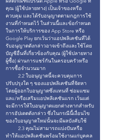
ผลิตภัณฑ์แบรนด์ Apple หรือ Google ที่
คุณ (ผู้ใช้ปลายทาง) เป็นเจ้าของหรือ
ควบคุม และได้รับอนุญาตตามกฎการใช้
งานที่กำหนดไว้ ในส่วนนี้และข้อกำหนด
ในการให้บริการของ App Store หรือ 
Google Play ยกเว้นว่าแอปพลิเคชันที่ได้
รับอนุญาตดังกล่าวอาจเข้าถึงและใช้โดย
บัญชีอื่นที่เกี่ยวข้องกับคุณ (ผู้ใช้ปลายทาง 
ผู้ซื้อ) ผ่านการแชร์กันในครอบครัวหรือ
การซื้อจำนวนมาก
	2.2 ใบอนุญาตนี้จะควบคุมการ
ปรับปรุงใด ๆ ของแอปพลิเคชันที่จัดหา
โดยผู้ออกใบอนุญาตซึ่งแทนที่ ซ่อมแซม 
และ/หรือเสริมแอปพลิเคชันแรก เว้นแต่
จะมีการให้ใบอนุญาตแยกต่างหากสำหรับ
การอัปเดตดังกล่าว ซึ่งในกรณีนี้เงื่อนไข
ของใบอนุญาตใหม่นั้นจะมีผลบังคับใช้
	2.3 คุณไม่สามารถแบ่งปันหรือ
ทำให้แอปพลิเคชันพร้อมใช้งานแก่บุคคล