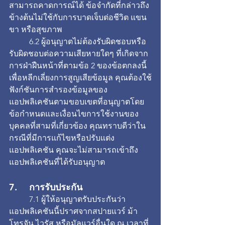
สามารถคาดการณ์ได้ ข้อจำกัดที่กล่าวถึง
ข้างต้นไม่ใช้กับการบาดเจ็บต่อชีวิต แขน 
ขา หรือสุขภาพ
	6.2 ผู้อนุญาตไม่ต้องรับผิดชอบหรือ
รับผิดชอบต่อความเสียหายใดๆ ที่เกิดจาก
การฝ่าฝืนหน้าที่ตามข้อ 2 ของข้อตกลงนี้ 
เพื่อหลีกเลี่ยงการสูญเสียข้อมูล คุณต้องใช้
ฟังก์ชันการสำรองข้อมูลของ
แอปพลิเคชันตามขอบเขตที่อนุญาตโดย
ข้อกำหนดและเงื่อนไขการใช้งานของ
บุคคลที่สามที่เกี่ยวข้อง คุณทราบดีว่าใน
กรณีที่มีการแก้ไขหรือปรับแต่ง
แอปพลิเคชัน คุณจะไม่สามารถเข้าถึง
แอปพลิเคชันที่ได้รับอนุญาต
7. 	การรับประกัน
	7.1 ผู้ให้อนุญาตรับประกันว่า
แอปพลิเคชันนี้ปราศจากสปายแวร์ ม้า
โทรจัน ไวรัส หรือมัลแวร์อื่นใด ณ เวลาที่