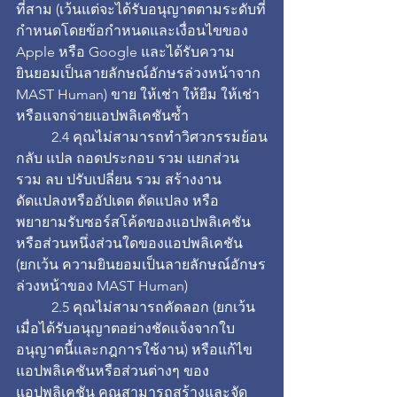
ที่สาม (เว้นแต่จะได้รับอนุญาตตามระดับที่
กำหนดโดยข้อกำหนดและเงื่อนไขของ 
Apple หรือ Google และได้รับความ
ยินยอมเป็นลายลักษณ์อักษรล่วงหน้าจาก 
MAST Human) ขาย ให้เช่า ให้ยืม ให้เช่า 
หรือแจกจ่ายแอปพลิเคชันซ้ำ
	2.4 คุณไม่สามารถทำวิศวกรรมย้อน
กลับ แปล ถอดประกอบ รวม แยกส่วน 
รวม ลบ ปรับเปลี่ยน รวม สร้างงาน
ดัดแปลงหรืออัปเดต ดัดแปลง หรือ
พยายามรับซอร์สโค้ดของแอปพลิเคชัน
หรือส่วนหนึ่งส่วนใดของแอปพลิเคชัน 
(ยกเว้น ความยินยอมเป็นลายลักษณ์อักษร
ล่วงหน้าของ MAST Human)
	2.5 คุณไม่สามารถคัดลอก (ยกเว้น
เมื่อได้รับอนุญาตอย่างชัดแจ้งจากใบ
อนุญาตนี้และกฎการใช้งาน) หรือแก้ไข
แอปพลิเคชันหรือส่วนต่างๆ ของ
แอปพลิเคชัน คุณสามารถสร้างและจัด