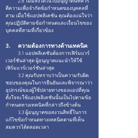
	2.8 ไม่มีสิ่งใดในใบอนุญาตนี้ที่ควร
ตีความเพื่อจำกัดข้อกำหนดของบุคคลที่
สาม เมื่อใช้แอปพลิเคชัน คุณต้องแน่ใจว่า
คุณปฏิบัติตามข้อกำหนดและเงื่อนไขของ
บุคคลที่สามที่เกี่ยวข้อง
3. 	ความต้องการทางด้านเทคนิค
	3.1 แอปพลิเคชันต้องการเฟิร์มแวร์
เวอร์ชันล่าสุด ผู้อนุญาตแนะนำให้ใช้
เฟิร์มแวร์เวอร์ชันล่าสุด
	3.2 คุณรับทราบว่าเป็นความรับผิด
ชอบของคุณในการยืนยันและพิจารณาว่า
อุปกรณ์ของผู้ใช้ปลายทางของแอปที่คุณ
ตั้งใจจะใช้แอปพลิเคชันนั้นเป็นไปตามข้อ
กำหนดทางเทคนิคที่กล่าวถึงข้างต้น
	3.3 ผู้อนุญาตขอสงวนสิทธิ์ในการ
แก้ไขข้อกำหนดทางเทคนิคตามที่เห็น
สมควรได้ตลอดเวลา